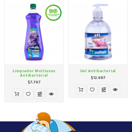
Limpiador Multiusos
Gel Antibacterial
Antibacterial
Precio
$12.687
Precio
$7.767