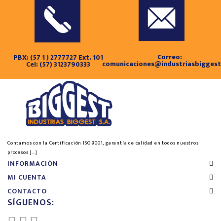
Correo:
PBX: (57 1 ) 2777727 Ext. 101
comunicaciones@industriasbigges
Cel: (57) 3123790333
Contamos con la Certificación ISO 9001, garantía de calidad en todos nuestros
procesos
[...]
INFORMACIÓN
MI CUENTA
CONTACTO
SÍGUENOS: