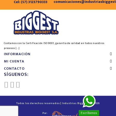
comunicaciones@industriasbigges
Cel: (57) 3123790333
Contamos con la Certificación ISO 9001, garantía de calidad en todos nuestros
procesos
[...]
INFORMACIÓN
MI CUENTA
CONTACTO
SÍGUENOS:
Todos los derechos reservados | Industrias Biggest™ © 2026
Escríbenos
Por: