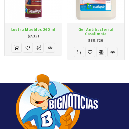
Lustra Muebles 240ml
Gel Antibacterial
Casalimpia
Precio
$7.351
Precio
$80.726