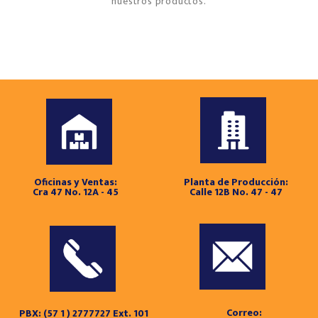
nuestros productos.
Oficinas y Ventas:
Planta de Producción:
Cra 47 No. 12A - 45
Calle 12B No. 47 - 47
Correo:
PBX: (57 1 ) 2777727 Ext. 101