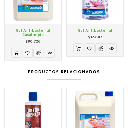
Gel Antibacterial
Gel Antibacterial
Casalimpia
Precio
$12.687
Precio
$80.726
PRODUCTOS RELACIONADOS