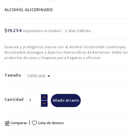
ALCOHOL GLICERINADO
$19.254
Impuestos incluidos
2 días hábiles
Suaviza y protege tus manos con el Alcohol Glicerinado Casalimpia.
No necesita enjuague y deja tus manos libres de bacterias. Todos los
productos de aseo y limpieza para hogares y oficinas.
Tamaño
Cantidad
Añadir al carro
Lista de deseos
Comparar