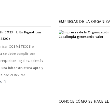
EMPRESAS DE LA ORGANIZ
th, 2023
En
Bignoticias
(2520)
bricar COSMÉTICOS en
a se debe cumplir con
 requisitos legales, además
 una infraestructura apta y
a por el INVIMA.
ÁS
CONOCE CÓMO SE HACE EL