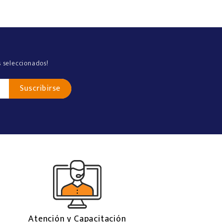
s seleccionados!
Atención y Capacitación