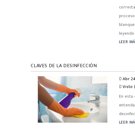
correcta
proceso
blanque
leyendo 
LEER M
CLAVES DE LA DESINFECCIÓN
Abr 24
Visto 
En esta 
entenda
desinfec
LEER M