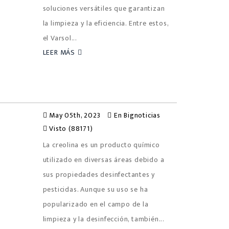
soluciones versátiles que garantizan
la limpieza y la eficiencia. Entre estos,
el Varsol...
LEER MÁS
May 05th, 2023
En
Bignoticias
Visto (88171)
La creolina es un producto químico
utilizado en diversas áreas debido a
sus propiedades desinfectantes y
pesticidas. Aunque su uso se ha
popularizado en el campo de la
limpieza y la desinfección, también...