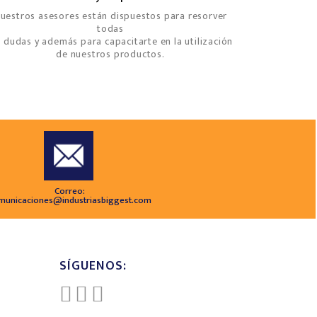
uestros asesores están dispuestos para resorver
todas
s dudas y además para capacitarte en la utilización
de nuestros productos.
Correo:
municaciones@industriasbiggest.com
SÍGUENOS: