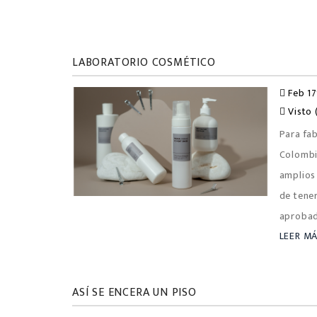
LABORATORIO COSMÉTICO
Feb 17
Visto 
Para fa
Colombi
amplios
de tener
aprobad
LEER M
ASÍ SE ENCERA UN PISO