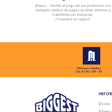
ePayco - Facilita el pago de sus productos con
múltiples medios de pagos en línea, efectivo y
transferencias bancarias.
¡Y siempre es seguro!
Oficinas y Ventas:
Cra 47 No. 12A - 45
INFO
Envío
Pago 