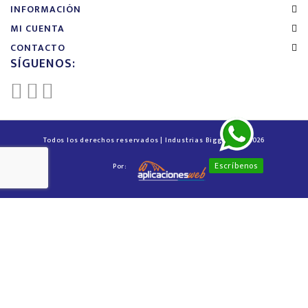
INFORMACIÓN
MI CUENTA
CONTACTO
SÍGUENOS:
Todos los derechos reservados | Industrias Biggest™ © 2026
Escríbenos
Por: