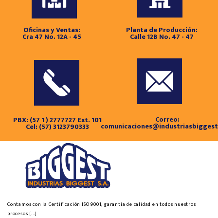
Oficinas y Ventas:
Planta de Producción:
Cra 47 No. 12A - 45
Calle 12B No. 47 - 47
Correo:
PBX: (57 1 ) 2777727 Ext. 101
comunicaciones@industriasbigges
Cel: (57) 3123790333
Contamos con la Certificación ISO 9001, garantía de calidad en todos nuestros
procesos
[...]