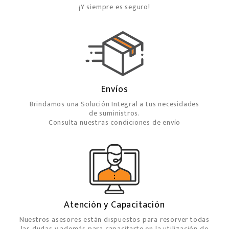
¡Y siempre es seguro!
Envíos
Brindamos una Solución Integral a tus necesidades
de suministros.
Consulta nuestras condiciones de envío
Atención y Capacitación
Nuestros asesores están dispuestos para resorver todas
las dudas y además para capacitarte en la utilización de