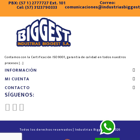
Correo:
PBX: (57 1 ) 2777727 Ext. 101
comunicaciones@industriasbigges
Cel: (57) 3123790333
Contamos con la Certificación ISO 9001, garantía de calidad en todos nuestros
procesos
[...]
INFORMACIÓN
MI CUENTA
CONTACTO
SÍGUENOS:
Todos los derechos reservados | Industrias Biggest™ © 2026