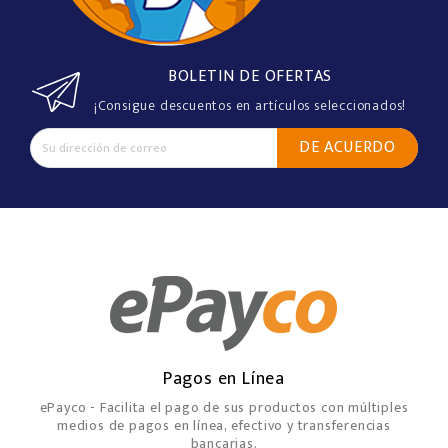
BOLETIN DE OFERTAS
¡Consigue descuentos en artículos seleccionados!
Pagos en Línea
ePayco - Facilita el pago de sus productos con múltiples
medios de pagos en línea, efectivo y transferencias
bancarias.