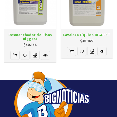
Desmanchador de Pisos
Lavaloza Líquido BIGGEST
Biggest
Precio
$36.169
Precio
$50.176