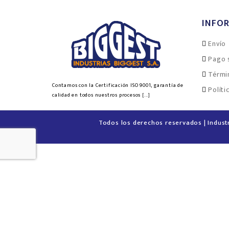
INFO
Envío
Pago 
Térmi
Contamos con la Certificación ISO 9001, garantía de
Políti
calidad en todos nuestros procesos
[...]
Todos los derechos reservados | Indust