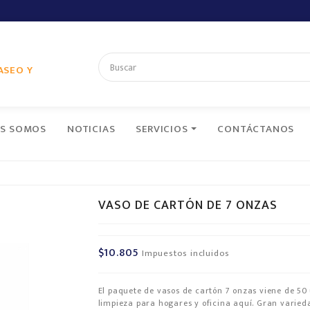
ASEO Y
ES SOMOS
NOTICIAS
SERVICIOS
CONTÁCTANOS
VASO DE CARTÓN DE 7 ONZAS
$10.805
Impuestos incluidos
El paquete de vasos de cartón 7 onzas viene de 50
limpieza para hogares y oficina aquí. Gran varied