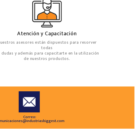
Atención y Capacitación
uestros asesores están dispuestos para resorver
todas
s dudas y además para capacitarte en la utilización
de nuestros productos.
Correo:
municaciones@industriasbiggest.com