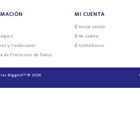
RMACIÓN
MI CUENTA
Iniciar sesión
seguro
Mi cuenta
nos y Condiciones
Contáctanos
ca de Protección de Datos
rias Biggest™ © 2026