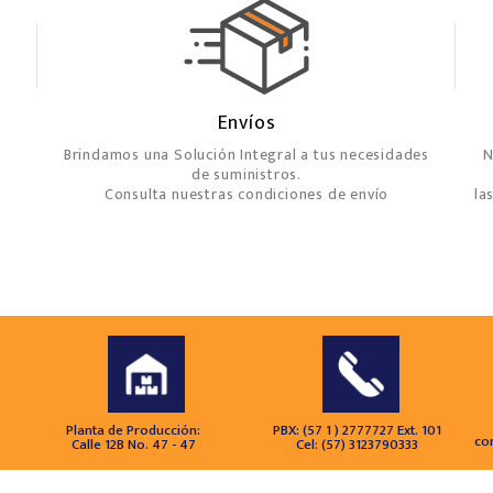
Envíos
Brindamos una Solución Integral a tus necesidades
N
de suministros.
Consulta nuestras condiciones de envío
la
Planta de Producción:
PBX: (57 1 ) 2777727 Ext. 101
co
Calle 12B No. 47 - 47
Cel: (57) 3123790333