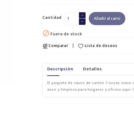
Cantidad
Añadir al carro

Fuera de stock
Lista de deseos
Comparar
Descripción
Detalles
El paquete de vasos de cartón 7 onzas viene 
aseo y limpieza para hogares y oficina aquí. 