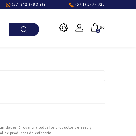
(57) 312 3790 333
(57 1) 2777 727
$0
0
 unidades. Encuentra todos los productos de aseo y
ad de productos de cafetería.