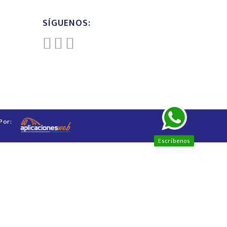
SÍGUENOS:
Por:
Escríbenos