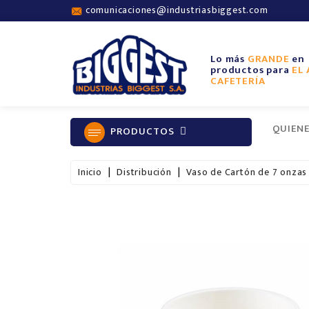
comunicaciones@industriasbiggest.com
Lo más
GRANDE
en
productos para
EL 
CAFETERÍA
QUIEN
PRODUCTOS
Inicio
Distribución
Vaso de Cartón de 7 onzas