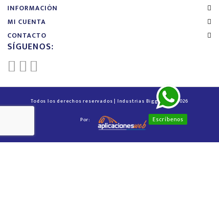
INFORMACIÓN
MI CUENTA
CONTACTO
SÍGUENOS:
Todos los derechos reservados | Industrias Biggest™ © 2026
Escríbenos
Por: