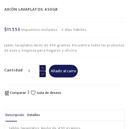
AXIÓN LAVAPLATOS 450GR
$11.553
Impuestos incluidos
2 días hábiles
Jabón lavaplatos Axión de 450 gramos. Encuentra todos los productos
de aseo y limpieza para hogares y oficina.
Cantidad
Añadir al carro
Lista de deseos
Comparar
Descripción
Detalles
Jabón lavaplatos Axión de 450 gramos.