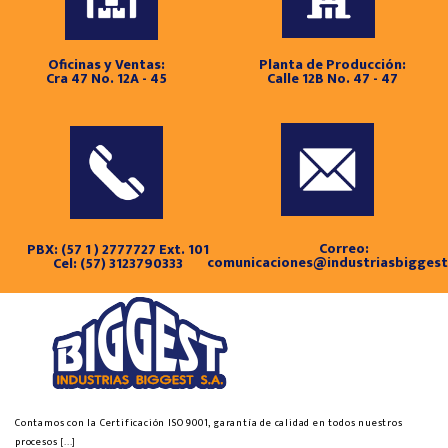
Oficinas y Ventas:
Planta de Producción:
Cra 47 No. 12A - 45
Calle 12B No. 47 - 47
Correo:
PBX: (57 1 ) 2777727 Ext. 101
comunicaciones@industriasbigges
Cel: (57) 3123790333
Contamos con la Certificación ISO 9001, garantía de calidad en todos nuestros
procesos
[...]