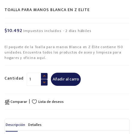
TOALLA PARA MANOS BLANCA EN Z ELITE
$10.492
Impuestos incluidos
2 días hábiles
El paquete de la Toalla para manos Blanca en Z Élite contiene 150
unidades. Encuentra todos los productos de aseo y limpieza para
hogares y oficina aquí.
Cantidad
Añadir al carro
Lista de deseos
Comparar
Descripción
Detalles