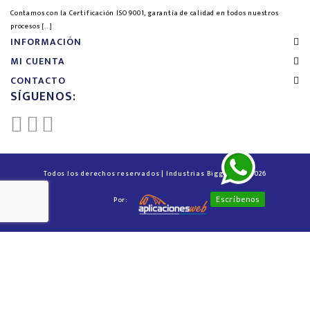
Contamos con la Certificación ISO 9001, garantía de calidad en todos nuestros
procesos
[...]
INFORMACIÓN
MI CUENTA
CONTACTO
SÍGUENOS:
Todos los derechos reservados | Industrias Biggest™ © 2026
Escríbenos
Por: