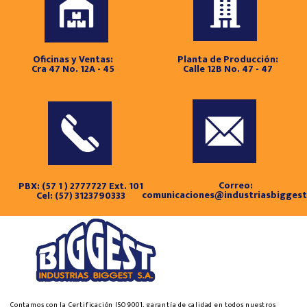
Oficinas y Ventas:
Planta de Producción:
Cra 47 No. 12A - 45
Calle 12B No. 47 - 47
Correo:
PBX: (57 1 ) 2777727 Ext. 101
comunicaciones@industriasbigges
Cel: (57) 3123790333
Contamos con la Certificación ISO 9001, garantía de calidad en todos nuestros