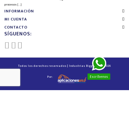
procesos
[...]
INFORMACIÓN
MI CUENTA
CONTACTO
SÍGUENOS:
Todos los derechos reservados | Industrias Biggest™ © 2026
Escríbenos
Por: