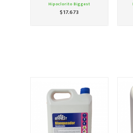
Hipoclorito Biggest
$17.673
Precio