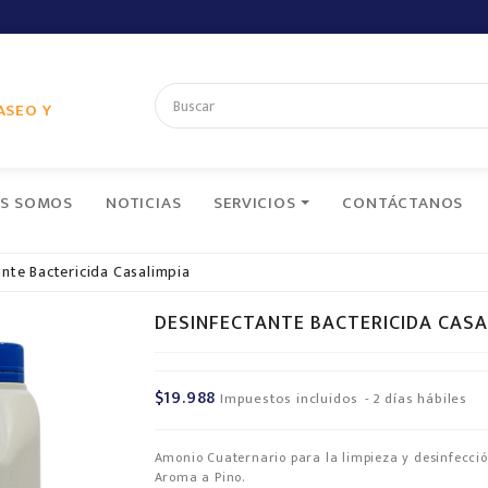
ASEO Y
ES SOMOS
NOTICIAS
SERVICIOS
CONTÁCTANOS
ante Bactericida Casalimpia
DESINFECTANTE BACTERICIDA CASA
$19.988
Impuestos incluidos
2 días hábiles
Amonio Cuaternario para la limpieza y desinfecció
Aroma a Pino.