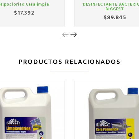
Hipoclorito Casalimpia
DESINFECTANTE BACTERI
BIGGEST
$17.392
Precio
$89.845
Precio
PRODUCTOS RELACIONADOS