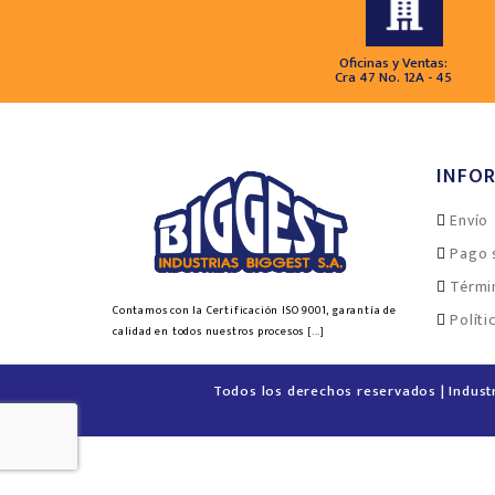
Oficinas y Ventas:
Cra 47 No. 12A - 45
INFO
Envío
Pago 
Térmi
Contamos con la Certificación ISO 9001, garantía de
Políti
calidad en todos nuestros procesos
[...]
Todos los derechos reservados | Indust