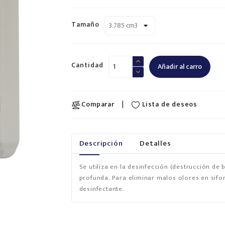
Tamaño
Cantidad
Añadir al carro
Lista de deseos
Comparar
Descripción
Detalles
Se utiliza en la desinfección (destrucción de 
profunda. Para eliminar malos olores en sifon
desinfectante.