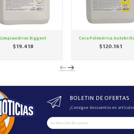
Limpiavidrios Biggest
Cera Polimérica Autobrill
$19.418
$120.161
Precio
Preci
BOLETIN DE OFERTAS
¡Consigue descuentos en artículo