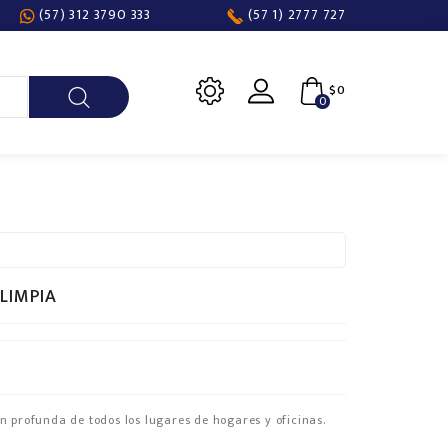
(57) 312 3790 333
(57 1) 2777 727
$0
0
LIMPIA
n profunda de todos los lugares de hogares y oficinas.