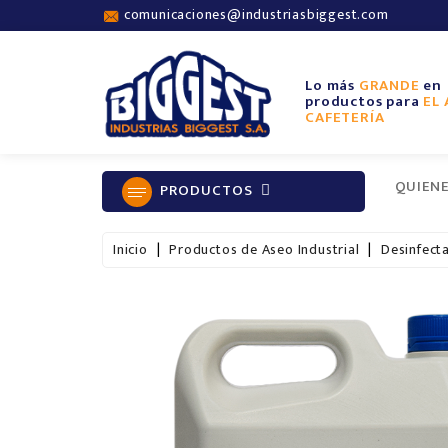
comunicaciones@industriasbiggest.com
Lo más
GRANDE
en
productos para
EL 
CAFETERÍA
QUIEN
PRODUCTOS
Inicio
Productos de Aseo Industrial
Desinfect