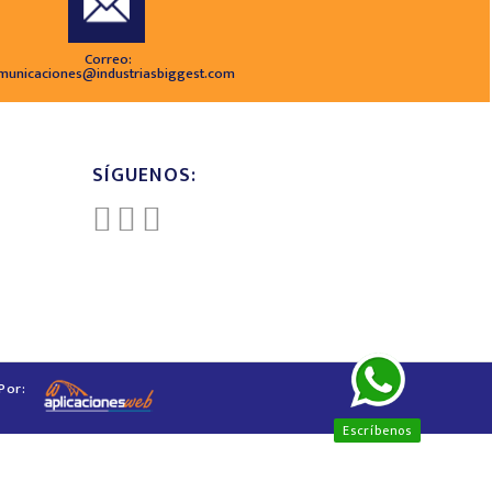
Correo:
municaciones@industriasbiggest.com
SÍGUENOS:
Por:
Escríbenos